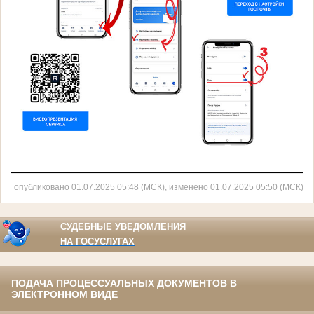
———————————————————————————
опубликовано 01.07.2025 05:48 (МСК), изменено 01.07.2025 05:50 (МСК)
СУДЕБНЫЕ УВЕДОМЛЕНИЯ
НА ГОСУСЛУГАХ
ПОДАЧА ПРОЦЕССУАЛЬНЫХ ДОКУМЕНТОВ В
ЭЛЕКТРОННОМ ВИДЕ