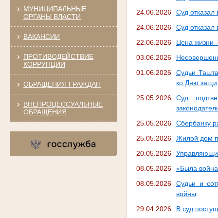
МУНИЦИПАЛЬНЫЕ
24.06.2026
Суд отказал
ОРГАНЫ ВЛАСТИ
24.06.2026
Суд отказал
ВАКАНСИИ
22.06.2026
Цена жизни 
ПРОТИВОДЕЙСТВИЕ
03.06.2026
Несовершенн
КОРРУПЦИИ
01.06.2026
Судьи Ташта
ко Дню защи
ОБРАЩЕНИЯ ГРАЖДАН
25.05.2026
Суд подтве
ВНЕПРОЦЕССУАЛЬНЫЕ
законодател
ОБРАЩЕНИЯ
25.05.2026
Сбербанку р
25.05.2026
Жилой дом п
20.05.2026
Управляющий
08.05.2026
«Была войн
08.05.2026
Судьи и сот
войны
29.04.2026
В суд посту