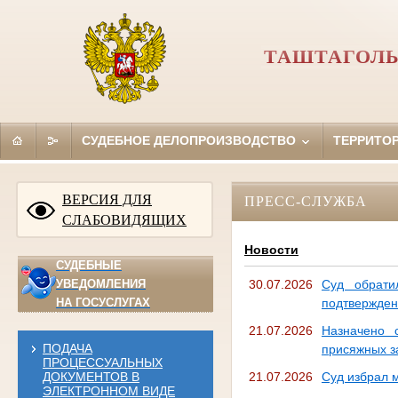
ТАШТАГОЛЬ
СУДЕБНОЕ ДЕЛОПРОИЗВОДСТВО
ТЕРРИТО
ВЕРСИЯ ДЛЯ
ПРЕСС-СЛУЖБА
СЛАБОВИДЯЩИХ
Новости
СУДЕБНЫЕ
УВЕДОМЛЕНИЯ
30.07.2026
Суд обрати
НА ГОСУСЛУГАХ
подтвержде
21.07.2026
Назначено 
ПОДАЧА
присяжных з
ПРОЦЕССУАЛЬНЫХ
ДОКУМЕНТОВ В
21.07.2026
Суд избрал 
ЭЛЕКТРОННОМ ВИДЕ