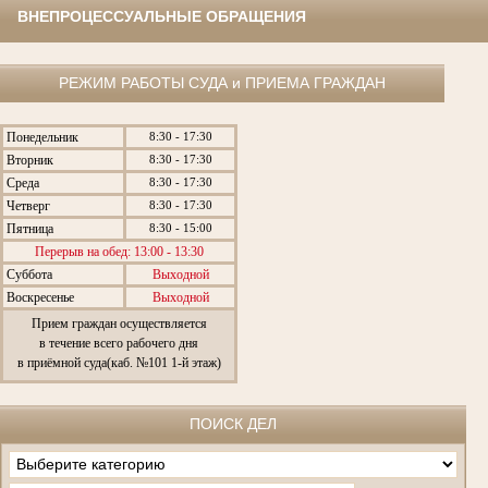
ВНЕПРОЦЕССУАЛЬНЫЕ ОБРАЩЕНИЯ
РЕЖИМ РАБОТЫ СУДА и ПРИЕМА ГРАЖДАН
Понедельник
8:30 - 17:30
Вторник
8:30 - 17:30
Среда
8:30 - 17:30
Четверг
8:30 - 17:30
Пятница
8:30 - 15:00
Перерыв на обед: 13:00 - 13:30
Суббота
Выходной
Воскресенье
Выходной
Прием граждан осуществляется
в течение всего рабочего дня
в приёмной суда(каб. №101 1-й этаж)
ПОИСК ДЕЛ