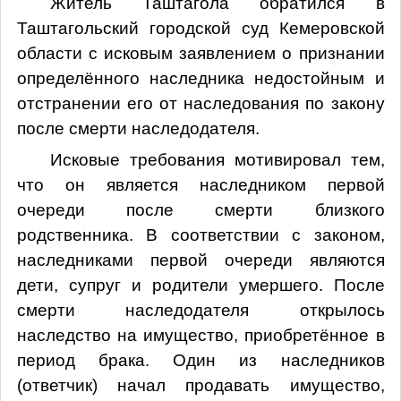
Житель Таштагола обратился
в
Таштагольский городской суд Кемеровской
области
с
исковым заявлением о признании
определённого наследника недостойным и
отстранении его от наследования по закону
после смерти наследодателя.
Исковые требования мотивировал тем,
что
он является наследником первой
очереди после смерти близкого
родственника. В соответствии с законом,
наследниками первой очереди являются
дети, супруг и родители умершего. После
смерти наследодателя открылось
наследство на имущество, приобретённое в
период брака. Один из наследников
(ответчик) начал продавать имущество,