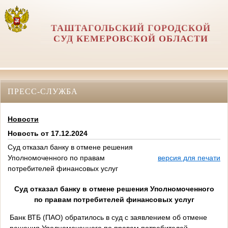
ТАШТАГОЛЬСКИЙ ГОРОДСКОЙ
СУД КЕМЕРОВСКОЙ ОБЛАСТИ
ПРЕСС-СЛУЖБА
Новости
Новость от 17.12.2024
Суд отказал банку в отмене решения
Уполномоченного по правам
версия для печати
потребителей финансовых услуг
Суд отказал
банку
в
отмене решения Уполномоченного
по правам потребителей финансовых услуг
Банк ВТБ (ПАО)
обратилось в суд с заявлением
об
отмен
е
решени
я
Уполномоченного по правам потребителей