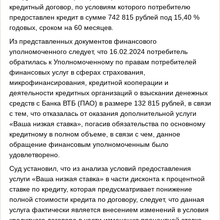
кредитный договор, по условиям которого
потребителю
предоставлен кредит в сумме 742 815 руб
лей
под 15,40 %
годовых, сроком на 60 месяцев
.
Из представленных документов финансового
уполномоченного следует, что 16.02.2024 потребитель
обратилась к Уполномоченному по правам потребителей
финансовых услуг в сферах страхования,
микрофинансирования, кредитной кооперации и
деятельности кредитных организаций о взыскании денежных
средств с Банка ВТБ (ПАО) в размере 132 815 рублей, в связи
с тем, что отказалась от оказания дополнительной услуги
«Ваша низкая ставка», погасив обязательства по основному
кредитному в полном объеме, в связи с чем, данное
обращение финансовым уполномоченным было
удовлетворено.
Суд установил, что из анализа условий предоставления
услуги «Ваша низкая ставка» в части дисконта к процентной
ставке по кредиту, которая предусматривает понижение
полной стоимости кредита по договору, следует, что данная
услуга фактически является внесением изменений в условия
кредитного договора в части изменения процентной ставка,