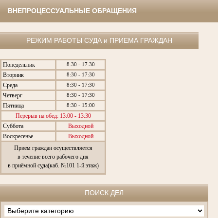
ВНЕПРОЦЕССУАЛЬНЫЕ ОБРАЩЕНИЯ
РЕЖИМ РАБОТЫ СУДА и ПРИЕМА ГРАЖДАН
Понедельник
8:30 - 17:30
Вторник
8:30 - 17:30
Среда
8:30 - 17:30
Четверг
8:30 - 17:30
Пятница
8:30 - 15:00
Перерыв на обед: 13:00 - 13:30
Суббота
Выходной
Воскресенье
Выходной
Прием граждан осуществляется
в течение всего рабочего дня
в приёмной суда(каб. №101 1-й этаж)
ПОИСК ДЕЛ