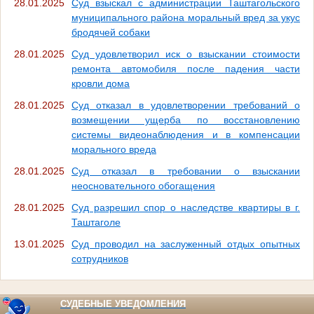
28.01.2025
Суд взыскал с администрации Таштагольского
муниципального района моральный вред за укус
бродячей собаки
28.01.2025
Суд удовлетворил иск о взыскании стоимости
ремонта автомобиля после падения части
кровли дома
28.01.2025
Суд отказал в удовлетворении требований о
возмещении ущерба по восстановлению
системы видеонаблюдения и в компенсации
морального вреда
28.01.2025
Суд отказал в требовании о взыскании
неосновательного обогащения
28.01.2025
Суд разрешил спор о наследстве квартиры в г.
Таштаголе
13.01.2025
Суд проводил на заслуженный отдых опытных
сотрудников
СУДЕБНЫЕ УВЕДОМЛЕНИЯ