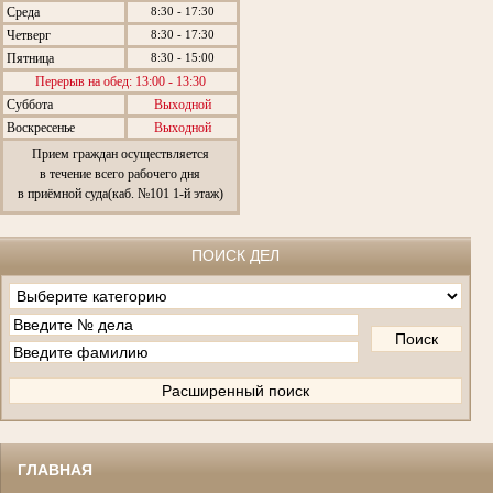
Среда
8:30 - 17:30
Четверг
8:30 - 17:30
Пятница
8:30 - 15:00
Перерыв на обед: 13:00 - 13:30
Суббота
Выходной
Воскресенье
Выходной
Прием граждан осуществляется
в течение всего рабочего дня
в приёмной суда(каб. №101 1-й этаж)
ПОИСК ДЕЛ
ГЛАВНАЯ