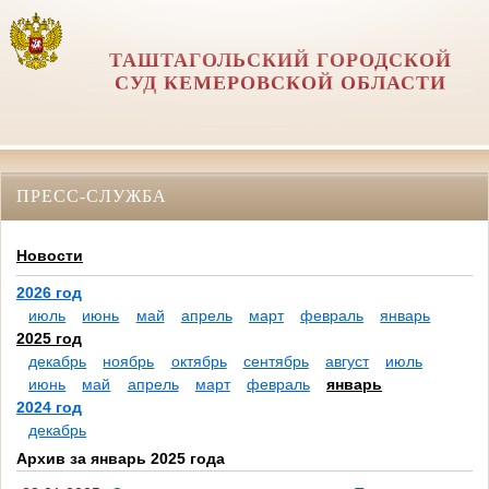
ТАШТАГОЛЬСКИЙ ГОРОДСКОЙ
СУД КЕМЕРОВСКОЙ ОБЛАСТИ
ПРЕСС-СЛУЖБА
Новости
2026 год
июль
июнь
май
апрель
март
февраль
январь
2025 год
декабрь
ноябрь
октябрь
сентябрь
август
июль
июнь
май
апрель
март
февраль
январь
2024 год
декабрь
Архив за январь 2025 года