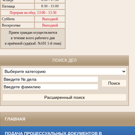
Пятница
8:30 - 15:00
Перерыв на обед: 13:00 - 13:30
Суббота
Выходной
Воскресенье
Выходной
Прием граждан осуществляется
в течение всего рабочего дня
в приёмной суда(каб. №101 1-й этаж)
ПОИСК ДЕЛ
ГЛАВНАЯ
ПОДАЧА ПРОЦЕССУАЛЬНЫХ ДОКУМЕНТОВ В