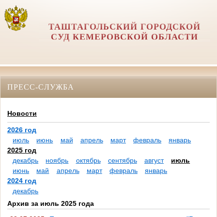
ТАШТАГОЛЬСКИЙ ГОРОДСКОЙ
СУД КЕМЕРОВСКОЙ ОБЛАСТИ
ПРЕСС-СЛУЖБА
Новости
2026 год
июль
июнь
май
апрель
март
февраль
январь
2025 год
декабрь
ноябрь
октябрь
сентябрь
август
июль
июнь
май
апрель
март
февраль
январь
2024 год
декабрь
Архив за июль 2025 года