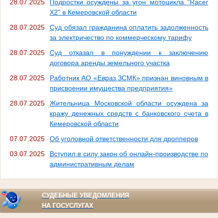
28.07.2025
Подростки осуждены за угон мотоцикла "Racer
X2" в Кемеровской области
28.07.2025
Суд обязал гражданина оплатить задолженность
за электричество по коммерческому тарифу
28.07.2025
Суд отказал в понуждении к заключению
договора аренды земельного участка
28.07.2025
Работник АО «Евраз ЗСМК» признан виновным в
присвоении имущества предприятия»
28.07.2025
Жительница Московской области осуждена за
кражу денежных средств с банковского счета в
Кемеровской области
07.07.2025
Об уголовной ответственности для дропперов
03.07.2025
Вступил в силу закон об онлайн-производстве по
административным делам
СУДЕБНЫЕ УВЕДОМЛЕНИЯ
НА ГОСУСЛУГАХ